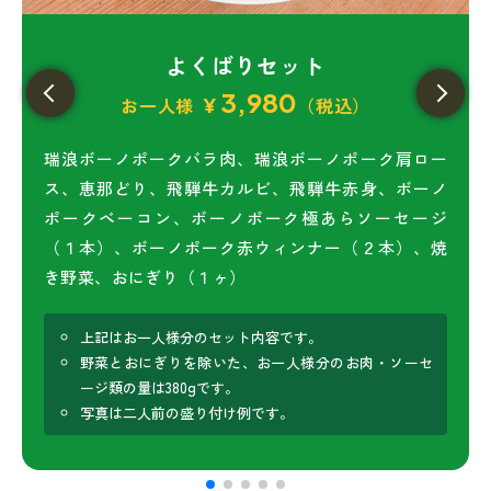
よくばりセット
3,980
お一人様
¥
（税込）
瑞浪ボーノポークバラ肉、瑞浪ボーノポーク肩ロー
ス、恵那どり、飛騨牛カルビ、飛騨牛赤身、ボーノ
ポークベーコン、ボーノポーク極あらソーセージ
（１本）、ボーノポーク赤ウィンナー（２本）、焼
き野菜、おにぎり（１ヶ）
上記はお一人様分のセット内容です。
野菜とおにぎりを除いた、お一人様分のお肉・ソーセ
ージ類の量は380gです。
写真は二人前の盛り付け例です。