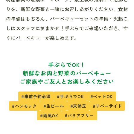
りを、新鮮な野菜と一緒にお召しあがりください。食材
の準備はもちろん、バーベキューセットの準備・火起こ
しはスタッフにおまかせ！手ぶらでご来場いただき、す
ぐにバーベキューが楽しめます。
手ぶらでOK！
新鮮なお肉と野菜のバーベキュー
ご家族やご友人とお楽しみください
#事前予約必須
#手ぶらでOK
#ペットOK
#ハンモック
#生ビール
#天然芝
#リバーサイド
#雨風OK
#バリアフリー