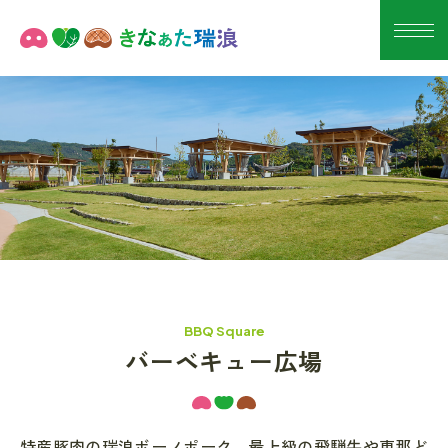
BBQ Square
バーベキュー広場
特産豚肉の瑞浪ボーノポーク、最上級の飛騨牛や恵那ど