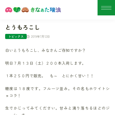
とうもろこし
2019年7月12日
トピックス
白いとうもろこし、みなさんご存知ですか？
明日７月１３日（土）２００本入荷します。
１本２５０円で販売。 も～ とにかく甘い！！
糖度は１８度です。フルーツ並み。その名もホワイトシ
ョコラ！
生でかじってみてください。甘みと滴り落ちるほどのジ
ューシーさ。