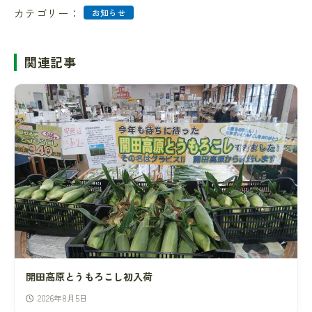
カテゴリー：
お知らせ
関連記事
開田高原とうもろこし初入荷
2026年8月5日