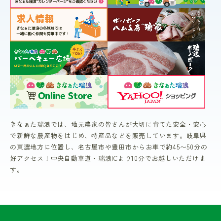
きなぁた瑞浪では、地元農家の皆さんが大切に育てた安全・安心
で新鮮な農産物をはじめ、特産品などを販売しています。岐阜県
の東濃地方に位置し、名古屋市や豊田市からお車で約45〜50分の
好アクセス！中央自動車道・瑞浪ICより10分でお越しいただけま
す。