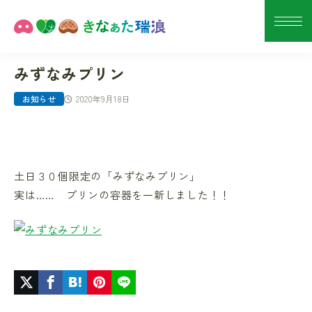
みずなみプリン
2020年9月18日
お知らせ
土日３０個限定の「みずなみプリン」
実は…… プリンの容器を一新しました！！