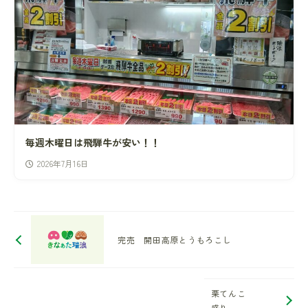
毎週木曜日は飛騨牛が安い！！
2026年7月16日
完売 開田高原とうもろこし
栗てんこ
盛り