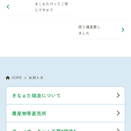
まこもたけってご存
じですか？
売り場変更し
ました
HOME
お知らせ
きなぁた瑞浪について
農産物等直売所