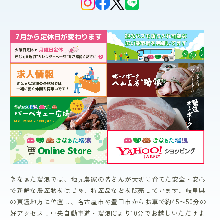
きなぁた瑞浪では、地元農家の皆さんが大切に育てた安全・安心
で新鮮な農産物をはじめ、特産品などを販売しています。岐阜県
の東濃地方に位置し、名古屋市や豊田市からお車で約45〜50分の
好アクセス！中央自動車道・瑞浪ICより10分でお越しいただけま