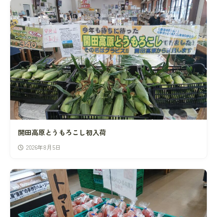
開田高原とうもろこし初入荷
2026年8月5日