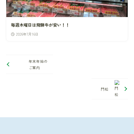
毎週木曜日は飛騨牛が安い！！
2026年7月16日
年末年始の
ご案内
門松