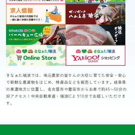
きなぁた瑞浪では、地元農家の皆さんが大切に育てた安全・安心
で新鮮な農産物をはじめ、特産品などを販売しています。岐阜県
の東濃地方に位置し、名古屋市や豊田市からお車で約45〜50分の
好アクセス！中央自動車道・瑞浪ICより10分でお越しいただけま
す。