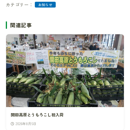
カテゴリー：
お知らせ
関連記事
開田高原とうもろこし初入荷
2026年8月5日