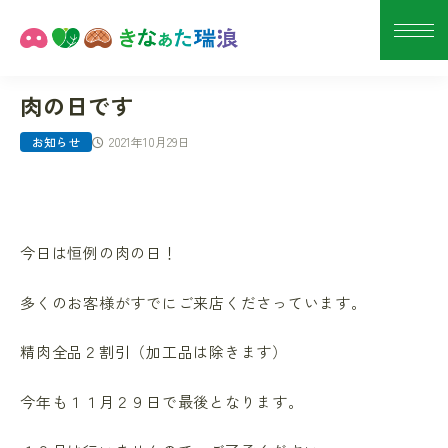
肉の日です
2021年10月29日
お知らせ
今日は恒例の肉の日！
多くのお客様がすでにご来店くださっています。
精肉全品２割引（加工品は除きます）
今年も１１月２９日で最後となります。