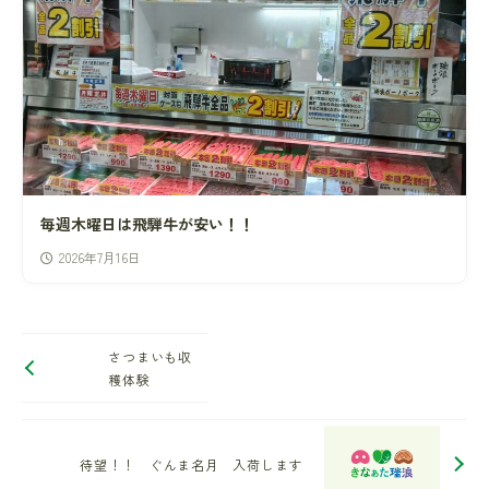
毎週木曜日は飛騨牛が安い！！
2026年7月16日
さつまいも収
穫体験
待望！！ ぐんま名月 入荷します