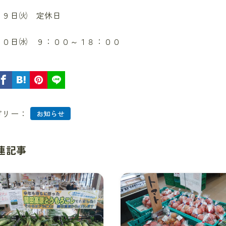
 ９日㈫ 定休日
１０日㈬ ９：００～１８：００
ゴリー：
お知らせ
連記事