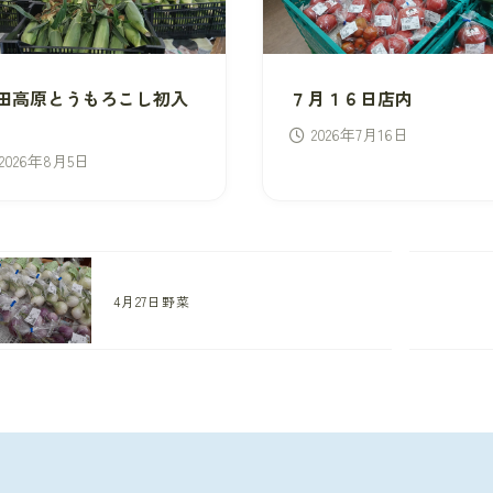
田高原とうもろこし初入
７月１６日店内
2026年7月16日
2026年8月5日
4月27日野菜