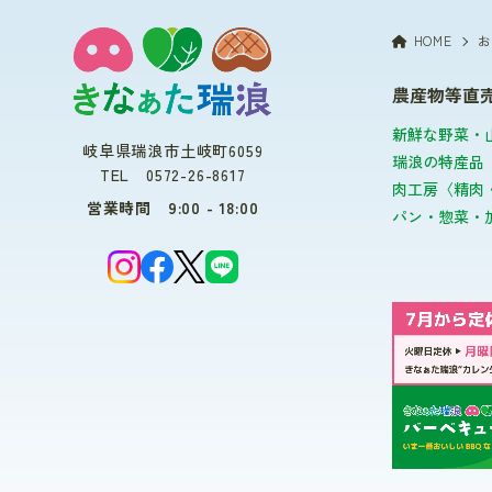
HOME
お
農産物等直
新鮮な野菜・
岐阜県瑞浪市土岐町6059
瑞浪の特産品
TEL 0572-26-8617
肉工房〈精肉
営業時間 9:00 - 18:00
パン・惣菜・