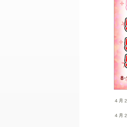
４月
４月