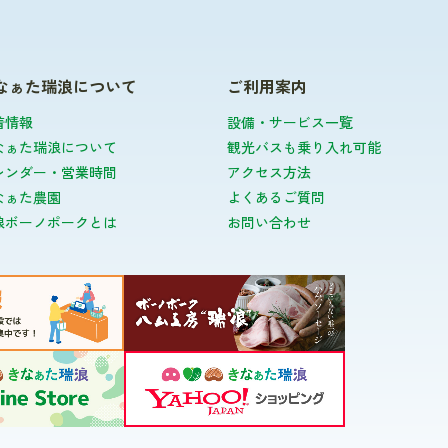
なぁた瑞浪について
ご利用案内
着情報
設備・サービス一覧
なぁた瑞浪について
観光バスも乗り入れ可能
レンダー・営業時間
アクセス方法
なぁた農園
よくあるご質問
浪ボーノポークとは
お問い合わせ