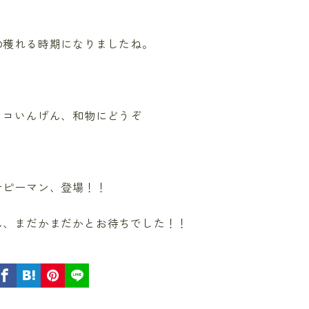
の穫れる時期になりましたね。
ッコいんげん、和物にどうぞ
ナピーマン、登場！！
ん、まだかまだかとお待ちでした！！