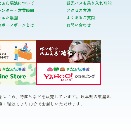
なぁた瑞浪について
観光バスも乗り入れ可能
レンダー・営業時間
アクセス方法
なぁた農園
よくあるご質問
浪ボーノポークとは
お問い合わせ
をはじめ、特産品などを販売しています。岐阜県の東濃地
道・瑞浪ICより10分でお越しいただけます。