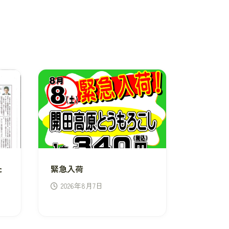
た
緊急入荷
2026年8月7日