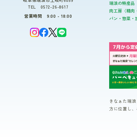
瑞浪の特産品
TEL 0572-26-8617
肉工房〈精肉
営業時間 9:00 - 18:00
パン・惣菜・
きなぁた瑞浪
方に位置し、