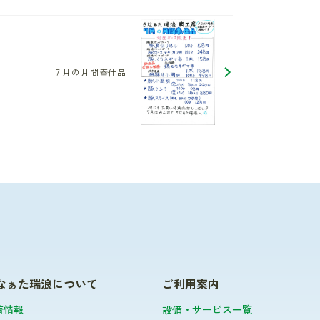
７月の月間奉仕品
なぁた瑞浪について
ご利用案内
着情報
設備・サービス一覧