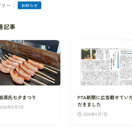
ゴリー：
お知らせ
連記事
浪源氏七夕まつり
PTA新聞に広告載せてい
だきました
2026年8月7日
2026年8月7日