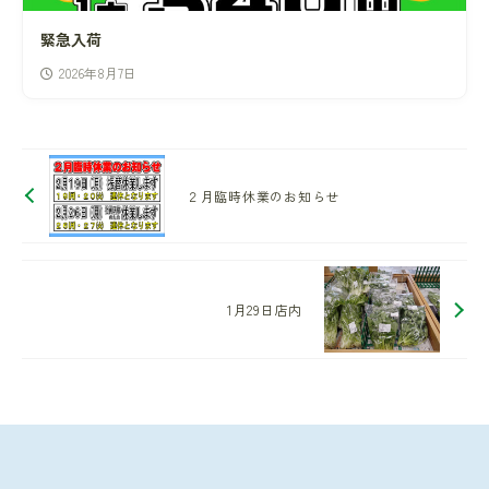
緊急入荷
2026年8月7日
２月臨時休業のお知らせ
1月29日店内