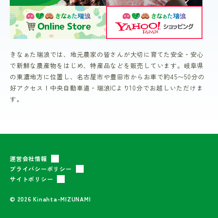
きなぁた瑞浪では、地元農家の皆さんが大切に育てた安全・安心
で新鮮な農産物をはじめ、特産品などを販売しています。岐阜県
の東濃地方に位置し、名古屋市や豊田市からお車で約45〜50分の
好アクセス！中央自動車道・瑞浪ICより10分でお越しいただけま
す。
運営会社情報
プライバシーポリシー
サイトポリシー
© 2026 Kinahta-MIZUNAMI