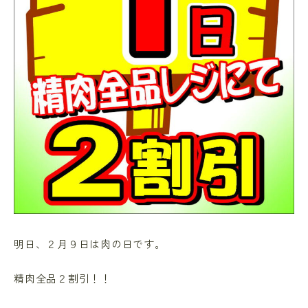
明日、２月９日は肉の日です。
精肉全品２割引！！