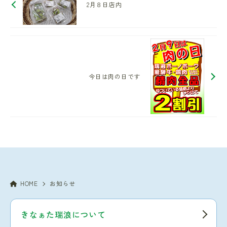
2月８日店内
今日は肉の日です
HOME
お知らせ
きなぁた瑞浪について