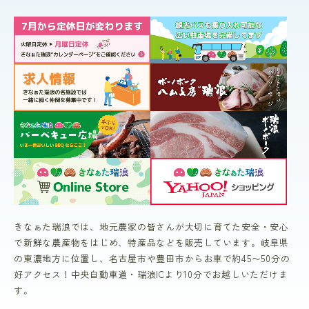
きなぁた瑞浪では、地元農家の皆さんが大切に育てた安全・安心
で新鮮な農産物をはじめ、特産品などを販売しています。岐阜県
の東濃地方に位置し、名古屋市や豊田市からお車で約45〜50分の
好アクセス！中央自動車道・瑞浪ICより10分でお越しいただけま
す。