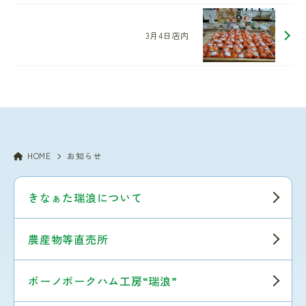
3月4日店内
HOME
お知らせ
きなぁた瑞浪について
農産物等直売所
ボーノポークハム工房“瑞浪”