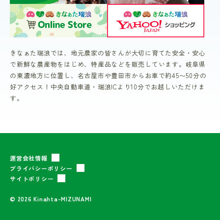
きなぁた瑞浪では、地元農家の皆さんが大切に育てた安全・安心
で新鮮な農産物をはじめ、特産品などを販売しています。岐阜県
の東濃地方に位置し、名古屋市や豊田市からお車で約45〜50分の
好アクセス！中央自動車道・瑞浪ICより10分でお越しいただけま
す。
運営会社情報
プライバシーポリシー
サイトポリシー
© 2026 Kinahta-MIZUNAMI