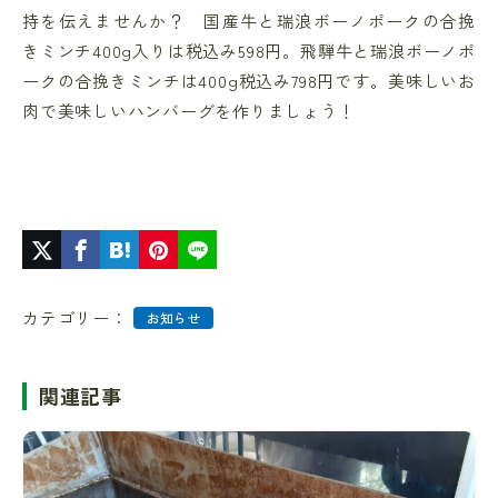
持を伝えませんか？ 国産牛と瑞浪ボーノポークの合挽
きミンチ400g入りは税込み598円。飛騨牛と瑞浪ボーノポ
ークの合挽きミンチは400g税込み798円です。美味しいお
肉で美味しいハンバーグを作りましょう！
カテゴリー：
お知らせ
関連記事