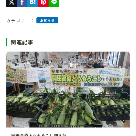
カテゴリー：
お知らせ
関連記事
開田高原とうもろこし初入荷