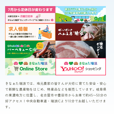
きなぁた瑞浪では、地元農家の皆さんが大切に育てた安全・安心
で新鮮な農産物をはじめ、特産品などを販売しています。岐阜県
の東濃地方に位置し、名古屋市や豊田市からお車で約45〜50分の
好アクセス！中央自動車道・瑞浪ICより10分でお越しいただけま
す。