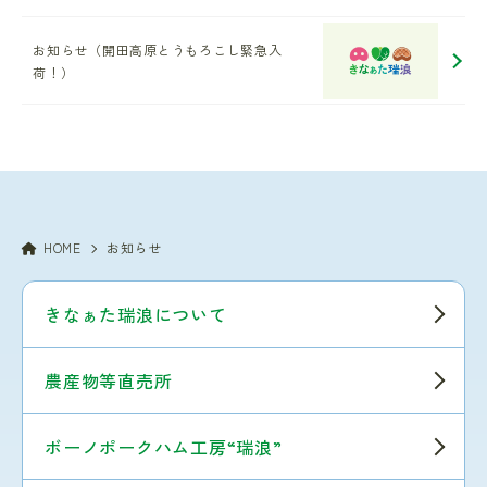
お知らせ（開田高原とうもろこし緊急入
荷！）
HOME
お知らせ
きなぁた瑞浪について
農産物等直売所
ボーノポークハム工房“瑞浪”