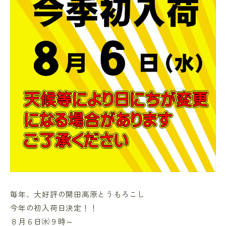
毎年、大好評の開田高原とうもろこし
今年の初入荷日決定！！
８月６日㈬９時～