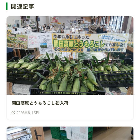
関連記事
開田高原とうもろこし初入荷
2026年8月5日