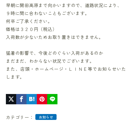
早朝に開田高原まで向かいますので、道路状況により、
９時に間に合わないこともございます。
何卒ご了承ください。
価格は３２０円（税込）
入荷数が少ないためお取り置きはできません。
猛暑の影響で、今後どのぐらい入荷があるのか
まだまだ、わからない状況でございます。
また、店頭・ホームページ・ＬＩＮＥ等でお知らせいた
します。
カテゴリー：
お知らせ