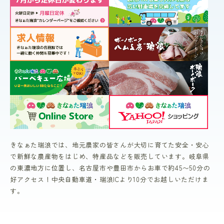
きなぁた瑞浪では、地元農家の皆さんが大切に育てた安全・安心
で新鮮な農産物をはじめ、特産品などを販売しています。岐阜県
の東濃地方に位置し、名古屋市や豊田市からお車で約45〜50分の
好アクセス！中央自動車道・瑞浪ICより10分でお越しいただけま
す。