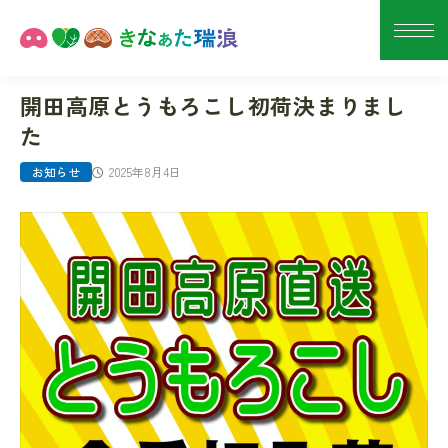
開田高原とうもろこし初荷決まりまし
た
2025年8月4日
お知らせ