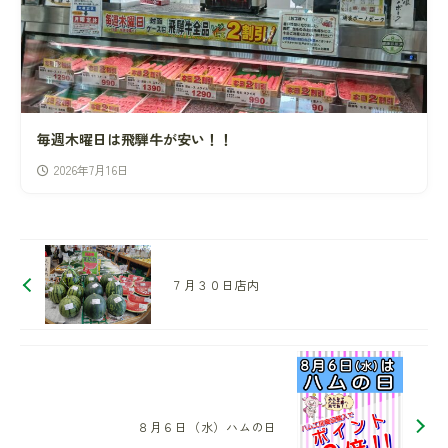
毎週木曜日は飛騨牛が安い！！
2026年7月16日
７月３０日店内
８月６日（水）ハムの日