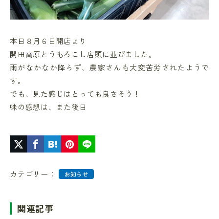
本日８月６日開店より
開田高原とうもろこし店頭に並びました。
雨がなかなか降らず、農家さんも大変苦労されたようで
す。
でも、見た感じはとっても良さそう！
味の感想は、また後日
カテゴリー：
お知らせ
関連記事