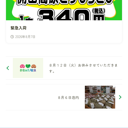
緊急入荷
2026年8月7日
８月１２日（火）お休みさせていただきま
す。
８月６日店内