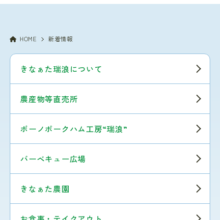
HOME
新着情報
きなぁた瑞浪について
農産物等直売所
ボーノポークハム工房“瑞浪”
バーベキュー広場
きなぁた農園
お食事・テイクアウト