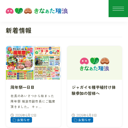
新着情報
周年祭一日目
ジャガイモ種芋植付け体
験参加の皆様へ
社長のあいさつから始まった
周年祭 瑞浪市副市長にご臨席
頂きました。 キャ…
2026年6月12日
2026年6月8日
お知らせ
お知らせ