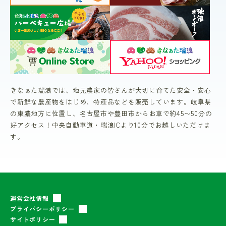
きなぁた瑞浪では、地元農家の皆さんが大切に育てた安全・安心
で新鮮な農産物をはじめ、特産品などを販売しています。岐阜県
の東濃地方に位置し、名古屋市や豊田市からお車で約45〜50分の
好アクセス！中央自動車道・瑞浪ICより10分でお越しいただけま
す。
運営会社情報
プライバシーポリシー
サイトポリシー