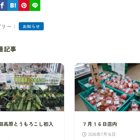
ゴリー：
お知らせ
連記事
田高原とうもろこし初入
７月１６日店内
2026年7月16日