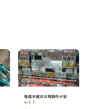
毎週木曜日は飛騨牛が安
い！！