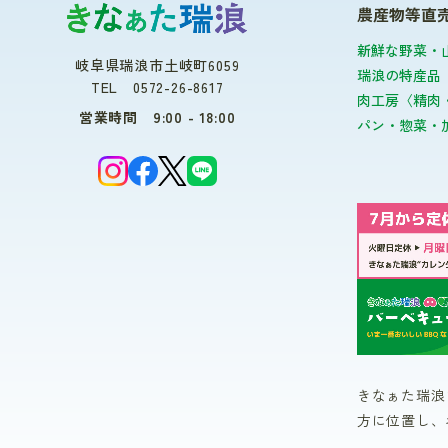
農産物等直
新鮮な野菜・
岐阜県瑞浪市土岐町6059
瑞浪の特産品
TEL 0572-26-8617
肉工房〈精肉
営業時間 9:00 - 18:00
パン・惣菜・
きなぁた瑞浪
方に位置し、