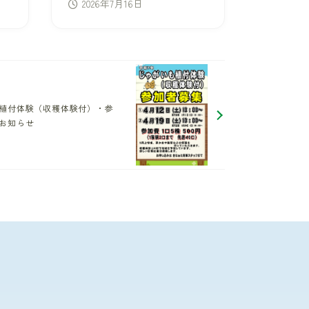
2026年7月16日
植付体験（収穫体験付）・参
お知らせ