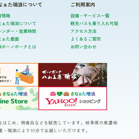
なぁた瑞浪について
ご利用案内
着情報
設備・サービス一覧
なぁた瑞浪について
観光バスも乗り入れ可能
レンダー・営業時間
アクセス方法
なぁた農園
よくあるご質問
浪ボーノポークとは
お問い合わせ
をはじめ、特産品などを販売しています。岐阜県の東濃地
道・瑞浪ICより10分でお越しいただけます。