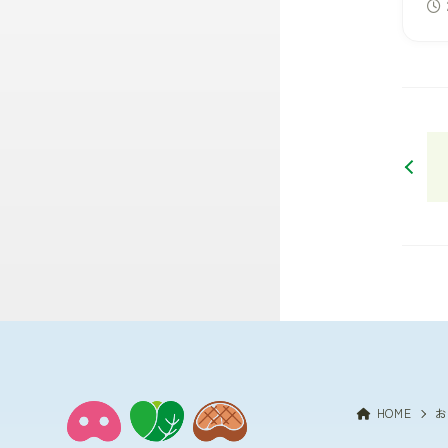
HOME
お