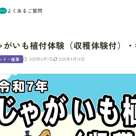
よくあるご質問
ゃがいも植付体験（収穫体験付）・
2025年4月7日
2025年4月14日
ント・催事