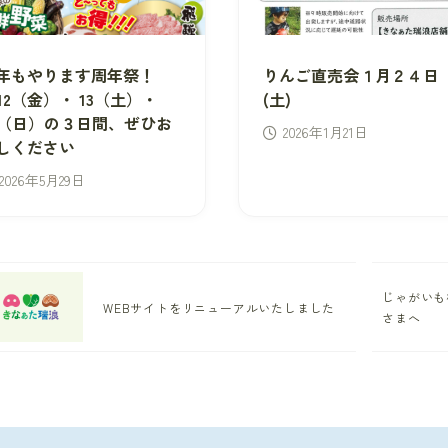
年もやります周年祭！
りんご直売会１月２４日
/12（金）・ 13（土）・
(土)
4（日）の３日間、ぜひお
2026年1月21日
しください
2026年5月29日
じゃがいも
WEBサイトをリニューアルいたしました
さまへ