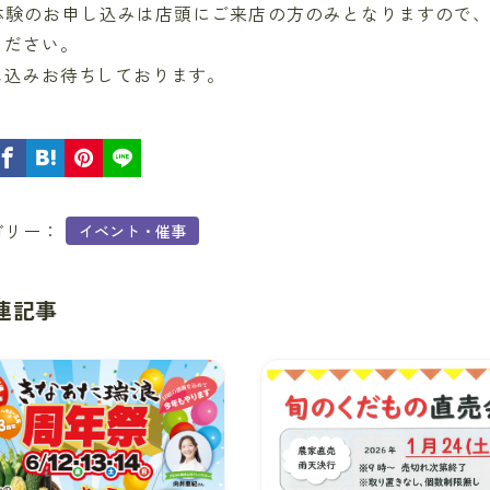
体験のお申し込みは店頭にご来店の方のみとなりますので
ください。
し込みお待ちしております。
ゴリー：
イベント・催事
連記事