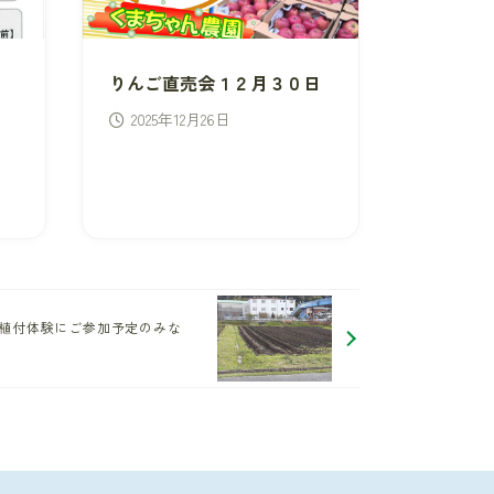
りんご直売会１２月３０日
2025年12月26日
植付体験にご参加予定のみな