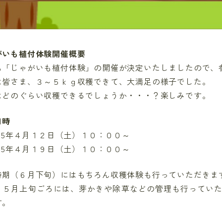
がいも植付体験開催概要
も「じゃがいも植付体験」の開催が決定いたしましたので、
は皆さま、３～５ｋｇ収穫できて、大満足の様子でした。
はどのぐらい収穫できるでしょうか・・・？楽しみです。
日時
025年４月１２日（土）１０：００～
025年４月１９日（土）１０：００～
時期（６月下旬）にはもちろん収穫体験も行っていただきま
、５月上旬ごろには、芽かきや除草などの管理も行ってい
す。