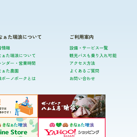
なぁた瑞浪について
ご利用案内
着情報
設備・サービス一覧
なぁた瑞浪について
観光バスも乗り入れ可能
レンダー・営業時間
アクセス方法
なぁた農園
よくあるご質問
浪ボーノポークとは
お問い合わせ