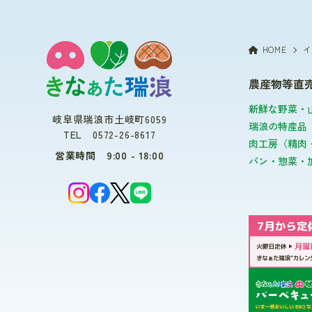
HOME
イ
農産物等直
新鮮な野菜・
岐阜県瑞浪市土岐町6059
瑞浪の特産品
TEL 0572-26-8617
肉工房〈精肉
営業時間 9:00 - 18:00
パン・惣菜・