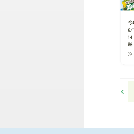
今
6
1
越