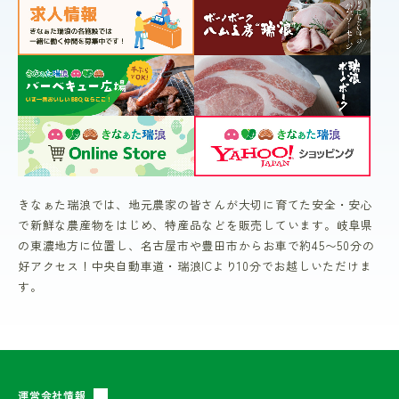
きなぁた瑞浪では、地元農家の皆さんが大切に育てた安全・安心
で新鮮な農産物をはじめ、特産品などを販売しています。岐阜県
の東濃地方に位置し、名古屋市や豊田市からお車で約45〜50分の
好アクセス！中央自動車道・瑞浪ICより10分でお越しいただけま
す。
運営会社情報