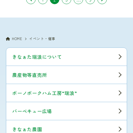
HOME
イベント・催事
きなぁた瑞浪について
農産物等直売所
ボーノポークハム工房“瑞浪”
バーベキュー広場
きなぁた農園